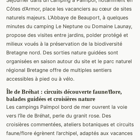
Séjourner dans un camping à Paimpol, notamment en
Côtes d’Armor, place les vacanciers au cœur de sites
naturels majeurs. L’Abbaye de Beauport, à quelques
minutes du camping Le Neptune ou Domaine Launay,
propose des visites entre jardins, polder protégé et
milieux voués à la préservation de la biodiversité
Bretagne nord. Des sorties nature guidées sont
organisées en saison autour du site et le parc naturel
régional Bretagne offre de multiples sentiers
accessibles à pied ou à vélo.
Île de Bréhat : circuits découverte faune/flore,
balades guidées et croisières nature
Les campings Païmpol bord de mer ouvrent la voie
vers l’île de Bréhat, perle du granit rose. Des
croisières commentées, ateliers botaniques et circuits
faune/flore égrènent l’archipel, adaptés aux vacances