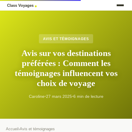
AVIS ET TÉMOIGNAGES
Avis sur vos destinations
préférées : Comment les
témoignages influencent vos
choix de voyage
Caroline
•
27 mars 2025
•
6 min de lecture
Accueil
›
Avis et témoignages